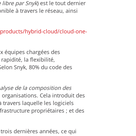
 libre par Snyk
) est le tout dernier
nible à travers le réseau, ainsi
products/hybrid-cloud/cloud-one-
 aux équipes chargées des
pidité, la flexibilité,
. Selon Snyk, 80% du code des
alyse de la composition des
s organisations. Cela introduit des
 travers laquelle les logiciels
rastructure propriétaires ; et des
 trois dernières années, ce qui