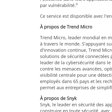
ii
par vulnérabilité.
Ce service est disponible avec l'
À propos de
Trend Micro
Trend Micro, leader mondial en ma
à travers le monde. S'appuyant su
d'innovation continue, Trend Micro
solutions de sécurité connectées p
leader de la cybersécurité dans l
contre les menaces avancées, opt
visibilité centrale pour une détect
employés dans 65 pays et les rec
permet aux entreprises de simplif
À propos de Snyk
Snyk, le leader en sécurité des ap
construire en toute sécurité, av