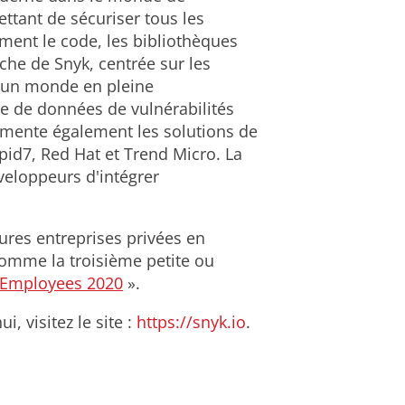
ttant de sécuriser tous les
ment le code, les bibliothèques
oche de Snyk, centrée sur les
s un monde en pleine
e de données de vulnérabilités
limente également les solutions de
pid7, Red Hat et Trend Micro. La
éveloppeurs d'intégrer
eures entreprises privées en
mme la troisième petite ou
 Employees 2020
».
, visitez le site :
https://snyk.io
.