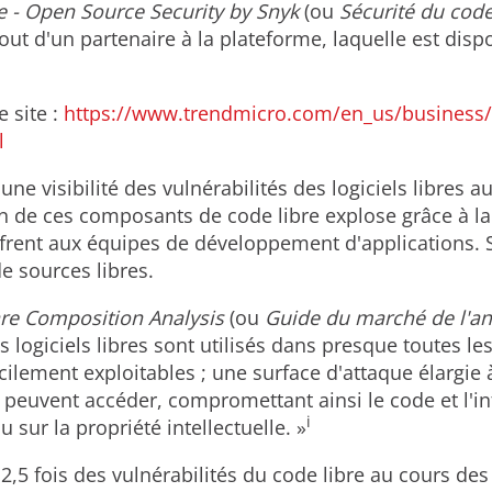
 - Open Source Security by Snyk
(ou
Sécurité du code
ut d'un partenaire à la plateforme, laquelle est dispo
e site :
https://www.trendmicro.com/en_us/business/
l
t une visibilité des vulnérabilités des logiciels libres
on de ces composants de code libre explose grâce à la ra
ls offrent aux équipes de développement d'applications
de sources libres.
re Composition Analysis
(ou
Guide du marché de l'an
s logiciels libres sont utilisés dans presque toutes le
acilement exploitables ; une surface d'attaque élargie à
t peuvent accéder, compromettant ainsi le code et l'inf
i
 sur la propriété intellectuelle. »
,5 fois des vulnérabilités du code libre au cours des