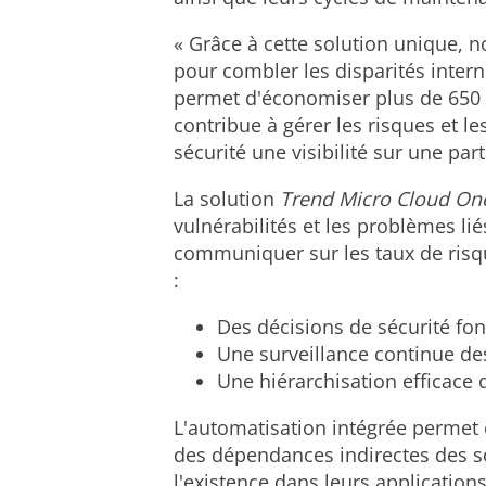
« Grâce à cette solution unique, 
pour combler les disparités interne
permet d'économiser plus de 650 
contribue à gérer les risques et l
sécurité une visibilité sur une par
La solution
Trend Micro Cloud One
vulnérabilités et les problèmes li
communiquer sur les taux de risqu
:
Des décisions de sécurité fo
Une surveillance continue d
Une hiérarchisation efficace
L'automatisation intégrée permet 
des dépendances indirectes des s
l'existence dans leurs application