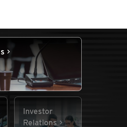
es
Investor
Relations