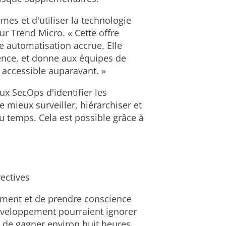
es et d'utiliser la technologie
ur Trend Micro. « Cette offre
 automatisation accrue. Elle
cence, et donne aux équipes de
s accessible auparavant. »
x SecOps d'identifier les
 mieux surveiller, hiérarchiser et
u temps. Cela est possible grâce à
ectives
dement et de prendre conscience
éveloppement pourraient ignorer
t de gagner environ huit heures