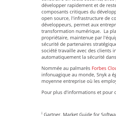
développer rapidement et de reste
composants critiques du développ
open source, l'infrastructure de c
développeurs, permet aux entrepri
transformation numérique. La pla
propriétaire, maintenue par l'équ
sécurité de partenaires stratégiqu
société travaille avec des clients
automatiquement la sécurité dans 
Nommée au palmarès
Forbes Clo
infonuagique au monde, Snyk a é
moyenne entreprise où les employ
Pour plus d'informations et pour c
i
Gartner, Market Guide for Softwa