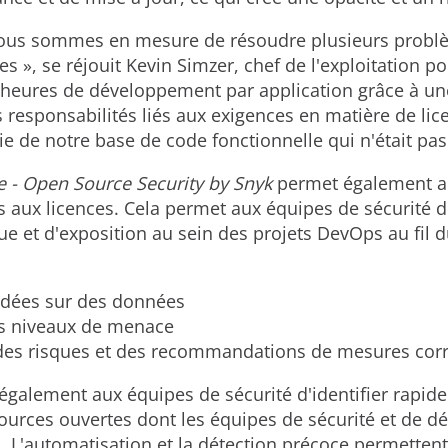
nous sommes en mesure de résoudre plusieurs problèm
s », se réjouit Kevin Simzer, chef de l'exploitation po
heures de développement par application grâce à une
es responsabilités liés aux exigences en matière de li
tie de notre base de code fonctionnelle qui n'était pa
 - Open Source Security by Snyk
permet également au
és aux licences. Cela permet aux équipes de sécurité de
e et d'exposition au sein des projets DevOps au fil d
ndées sur des données
es niveaux de menace
 des risques et des recommandations de mesures corr
également aux équipes de sécurité d'identifier rapi
ources ouvertes dont les équipes de sécurité et de d
s. L'automatisation et la détection précoce permetten