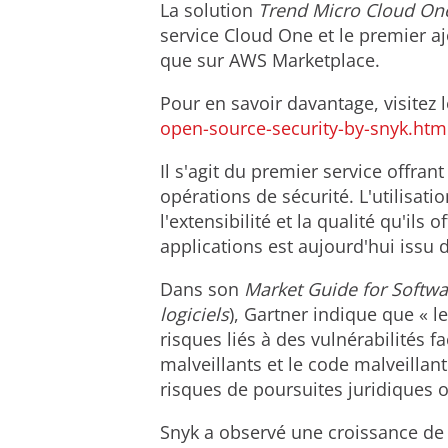
La solution
Trend Micro Cloud One
service Cloud One et le premier ajo
que sur AWS Marketplace.
Pour en savoir davantage, visitez l
open-source-security-by-snyk.htm
Il s'agit du premier service offran
opérations de sécurité. L'utilisati
l'extensibilité et la qualité qu'i
applications est aujourd'hui issu 
Dans son
Market Guide for Softwa
logiciels
), Gartner indique que « le
risques liés à des vulnérabilités f
malveillants et le code malveillan
risques de poursuites juridiques ou
Snyk a observé une croissance de 2