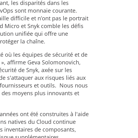
nt, les disparités dans les
DevOps sont monnaie courante.
le difficile et n’ont pas le portrait
nd Micro et Snyk comble les défis
ution unifiée qui offre une
rotéger la chaîne.
é où les équipes de sécurité et de
 », affirme Geva Solomonovich,
curité de Snyk, axée sur les
e s'attaquer aux risques liés aux
s fournisseurs et outils. Nous nous
r des moyens plus innovants et
nnées ont été construites à l'aide
ions natives du Cloud continue
rs inventaires de composants,
 risque supplémentaires.