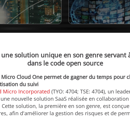
une solution unique en son genre servant à 
dans le code open source
d Micro Cloud One permet de gagner du temps pour ch
tisation du suivi
d Micro Incorporated
(TYO: 4704; TSE: 4704), un lead
 une nouvelle solution SaaS réalisée en collaboration 
. Cette solution, la première en son genre, est conçu
bres, afin d'améliorer la gestion des risques et de per