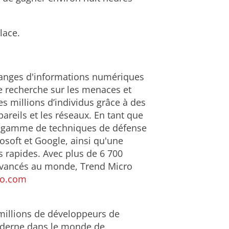
lace.
changes d'informations numériques
de recherche sur les menaces et
es millions d’individus grâce à des
areils et les réseaux. En tant que
ste gamme de techniques de défense
soft et Google, ainsi qu'une
us rapides. Avec plus de 6 700
 avancés au monde, Trend Micro
ro.com
 millions de développeurs de
moderne dans le monde de