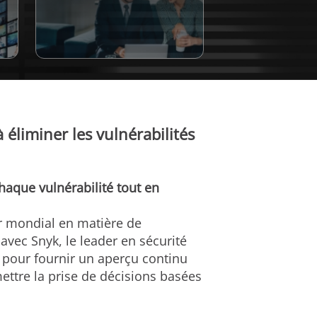
éliminer les vulnérabilités
aque vulnérabilité tout en
er mondial en matière de
avec Snyk, le leader en sécurité
e pour fournir un aperçu continu
mettre la prise de décisions basées