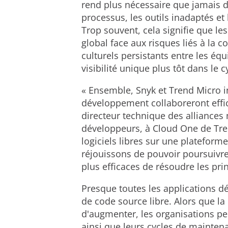
rend plus nécessaire que jamais d'
processus, les outils inadaptés 
Trop souvent, cela signifie que les 
global face aux risques liés à la 
culturels persistants entre les éq
visibilité unique plus tôt dans le
« Ensemble, Snyk et Trend Micro i
développement collaboreront effi
directeur technique des alliances 
développeurs, à Cloud One de Tren
logiciels libres sur une plateform
réjouissons de pouvoir poursuivre
plus efficaces de résoudre les pri
Presque toutes les applications d
de code source libre. Alors que la
d'augmenter, les organisations pe
ainsi que leurs cycles de mainten