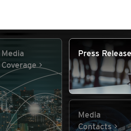
Media
Press Releas
Coverage
Media
Contacts