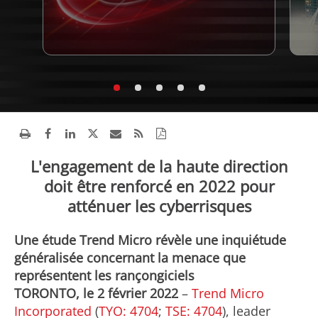
L'engagement de la haute direction
doit être renforcé en 2022 pour
atténuer les cyberrisques
Une étude Trend Micro révèle une inquiétude
généralisée concernant la menace que
représentent les rançongiciels
TORONTO, le 2 février 2022
–
Trend Micro
Incorporated
(
TYO: 4704
;
TSE: 4704
), leader