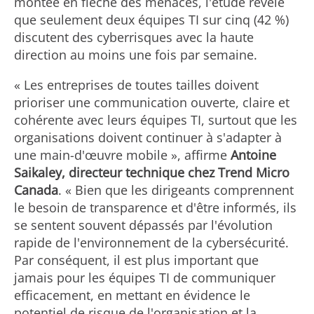
montée en flèche des menaces, l'étude révèle
que seulement deux équipes TI sur cinq (42 %)
discutent des cyberrisques avec la haute
direction au moins une fois par semaine.
« Les entreprises de toutes tailles doivent
prioriser une communication ouverte, claire et
cohérente avec leurs équipes TI, surtout que les
organisations doivent continuer à s'adapter à
une main-d'œuvre mobile », affirme
Antoine
Saikaley, directeur technique chez Trend Micro
Canada
. « Bien que les dirigeants comprennent
le besoin de transparence et d'être informés, ils
se sentent souvent dépassés par l'évolution
rapide de l'environnement de la cybersécurité.
Par conséquent, il est plus important que
jamais pour les équipes TI de communiquer
efficacement, en mettant en évidence le
potentiel de risque de l'organisation et la