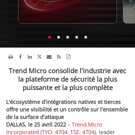
Trend Micro consolide l'industrie avec
la plateforme de sécurité la plus
puissante et la plus complète
L'écosystème d'intégrations natives et tierces
offre une visibilité et un contrôle sur l'ensemble
de la surface d'attaque
DALLAS, le 25 avril 2022
–
Trend Micro
Incorporated
(
TYO: 4704
;
TSE: 4704
), leader