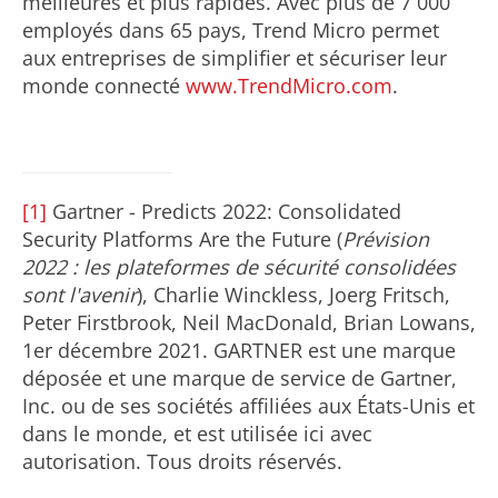
meilleures et plus rapides. Avec plus de 7 000
employés dans 65 pays, Trend Micro permet
aux entreprises de simplifier et sécuriser leur
monde connecté
www.TrendMicro.com
.
[1]
Gartner - Predicts 2022: Consolidated
Security Platforms Are the Future (
Prévision
2022 : les plateformes de sécurité consolidées
sont l'avenir
), Charlie Winckless, Joerg Fritsch,
Peter Firstbrook, Neil MacDonald, Brian Lowans,
1er décembre 2021. GARTNER est une marque
déposée et une marque de service de Gartner,
Inc. ou de ses sociétés affiliées aux États-Unis et
dans le monde, et est utilisée ici avec
autorisation. Tous droits réservés.